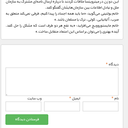
این دو زن در میترویتسا ملاقات کردند تا درباره ارسال نامه‌ای مشترک به سازمان
ملل و تبادل اطلاعات بین سازمان‌هایشان گفتگو کنند.
خانم بولتینی می‌گوید: «ما باید همه اجساد را پیدا کنیم، فرقی نمی‌کند متعلق به
صرب، آلبانیایی، کولی، ترک یا مسلمان باشد.»
خانم مایستوروویچ می‌افزاید: «به نفع هر دو طرف است که مشکل را حل کنند.
آینده بهتری را می‌توان بر اساس این اعتماد متقابل ساخت.»
دیدگاه
*
نام
*
ایمیل
*
وب‌ سایت