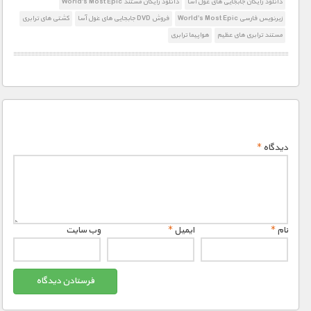
دانلود رایگان جابجایی های غول آسا
دانلود رایگان مستند World's Most Epic
زیرنویس فارسی World's Most Epic
فروش DVD جابجایی های غول آسا
کشتی های ترابری
مستند ترابری های عظیم
هواپیما ترابری
1900 تومان – دانلود قسمت 4 (افزودن به سبد خريد)
1900 تومان – دانلود قسمت 5 (افزودن به سبد خريد)
1900 تومان – دانلود قسمت 6 (افزودن به سبد خريد)
دیدگاه
*
نام
*
ایمیل
*
وب‌ سایت