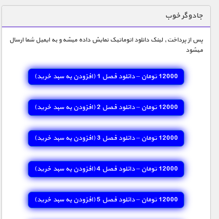
دنیای خوراکی ها
جادوگر خوب
زمین شناسی / محیط زیست
پس از پرداخت , لینک دانلود اتوماتیک نمایش داده میشه و به ایمیل شما ارسال
سازه/ معماری/ مهندسی
میشود
سرگرمی
12000 تومان – دانلود فصل 1 (افزودن به سبد خريد)
شناخت کودکان
طبیعت
12000 تومان – دانلود فصل 2 (افزودن به سبد خريد)
علم و فناوری
فرهنگ / هنر
12000 تومان – دانلود فصل 3 (افزودن به سبد خريد)
کیهان / نجوم
گردشگری
12000 تومان – دانلود فصل 4 (افزودن به سبد خريد)
ماورایی
12000 تومان – دانلود فصل 5 (افزودن به سبد خريد)
مسابقات / ورزشی