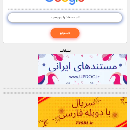
تبليغات