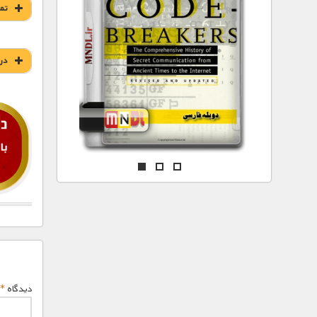
مستند های اختصاصی
تم
در
دیدگاه
*