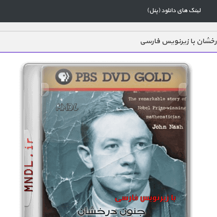
لینک های دانلود (پنل)
خشان با زیرنویس فارسی