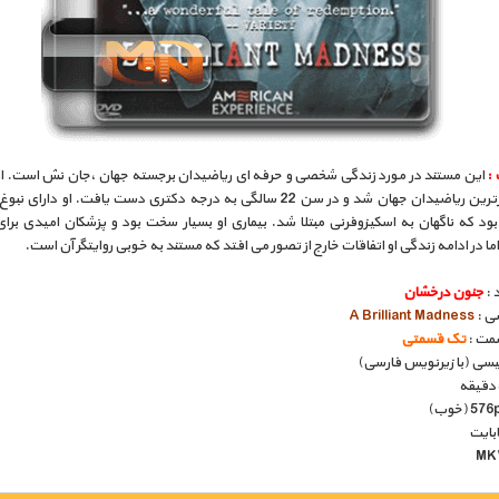
 :
این مستند در مورد زندگی شخصی و حرفه ای ریاضیدان برجسته جهان ،جان نش است. او
متوالی برترین ریاضیدان جهان شد و در سن 22 سالگی به درجه دکتری دست یافت. او دارای
بود که ناگهان به اسکیزوفرنی مبتلا شد. بیماری او بسیار سخت بود و پزشکان امیدی برای
ما در ادامه زندگی او اتفاقات خارج از تصور می افتد که مستند به خوبی روایتگر آن است.
 :
جنون درخشان
سی :
A Brilliant Madness
مت :
تک قسمتی
گلیسی (با زیرنویس فارسی)
بایت