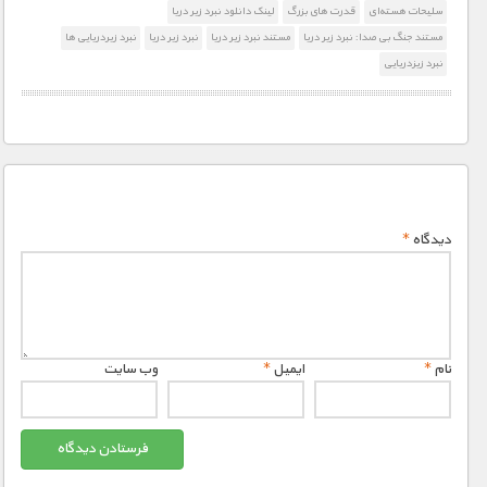
سلیحات هسته‌ای
قدرت های بزرگ
لینک دانلود نبرد زیر دریا
مستند جنگ بی صدا: نبرد زیر دریا
مستند نبرد زیر دریا
نبرد زیر دریا
نبرد زیردریایی ها
نبرد زیزدریایی
دیدگاه
*
نام
*
ایمیل
*
وب‌ سایت