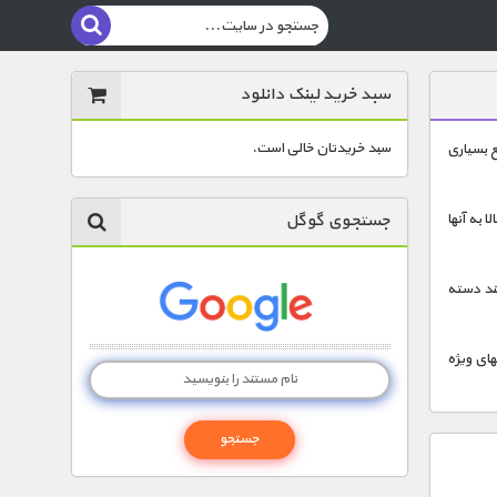
سبد خرید لینک دانلود
سبد خریدتان خالی است.
ع بسیاری
جستجوی گوگل
ا به آنها
نند دسته
های ویژه