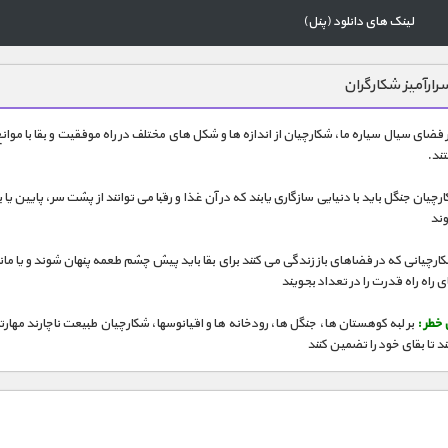
لینک های دانلود (پنل)
رارآمیز شکارگران
 فضای سیال سیاره ما، شکارچیان از اندازه ها و شکل های مختلف در راه موفقیت و بقا با موان
ند.
چیان جنگل باید با دنیایی سازگاری یابند که در آن غذا و رقبا می توانند از پشت سر، پایین یا بال
ند
ارچیانی که در فضاهای باز زندگی می کنند برای بقا باید پیش چشم طعمه پنهان شوند و یا ما
راه راه قدرت را در تعداد بجویند
خطر :
بر لبه کوهستان ها، جنگل ها، رودخانه ها و اقیانوسها، شکارچیان طبیعت ناچارند مهارت
ند تا بقای خود را تضمین کنند