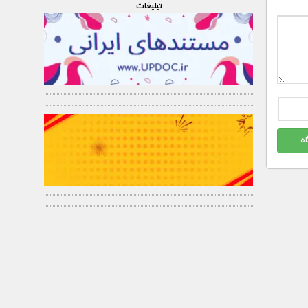
تبليغات