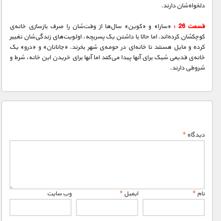
دلخواه‌شان دارند.
قسمت 26 :
«سارا» و «کوین» سال‌ها از وقت‌شان را صرف بازسازی خانه‌ی
کوچکشان کرده‌اند. اما حالا با داشتن یک پسربچه، اولویت‌های ‌زندگی‌شان تغییر
کرده و مایل هستند تا خانه‌ای در حومه‌ی شهر بخرند. «جاناتان» و «درو» یک
خانه‌ی قدیمی شیک برای آنها پیدا می‌کنند اما آنها برای خریدن این خانه، شرط و
شروطی دارند.
دیدگاه
*
نام
*
ایمیل
*
وب‌ سایت