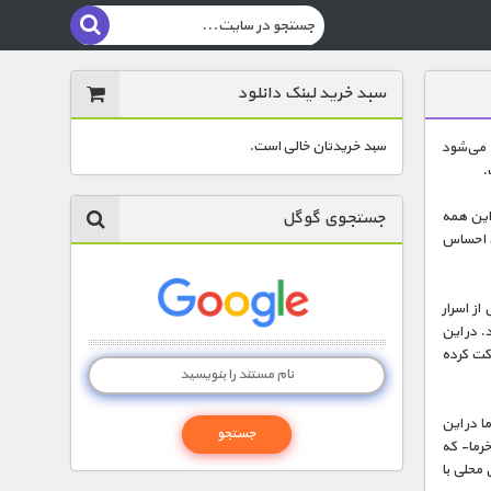
سبد خرید لینک دانلود
سبد خریدتان خالی است.
ه می‌شود
.
جستجوی گوگل
 این همه
نی احساس
از اسرار
 در این
کت کرده
ا در این
خرما- که
محلی با