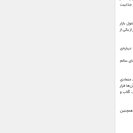
و جذابیت
ل بازار
ز یکی از
ر‌باره‌ی
های سالم
ی متمادی
‌ها قرار
، گلاب و
. همچنین