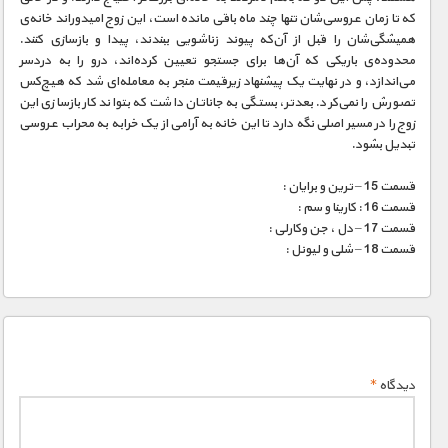
که تا زمان عروسی‌شان تنها چند ماه باقی مانده است، این زوج امیدوراند خانه‌ی
همیشگی‌شان را قبل از آن‌که پیوند زناشویی ببندند، پیدا و بازسازی کنند.
محدود‌ه‌ی باریکی که آن‌ها برای جستجو تعیین کرده‌اند، درو را به دردسر
می‌اندازد، و در نهایت یک پیشنهاد زیرقیمت منجر به معامله‌ای شد که هیچ‌کس
تصورش را نمی‌کرد. بعدتر، بستگی به جاناتان داشت که بتواند کار بازسازی این
زوج را در مسیر اصلی نگه دارد تا این خانه به آرامی از یک خرابه به محراب عروسی
تبدیل بشود.
قسمت 15 – ترین و برایان :
قسمت 16 : کارینا و سم :
قسمت 17 – دل ، جن وکارلی :
قسمت 18 – شلی و لیونل :
دیدگاه
*