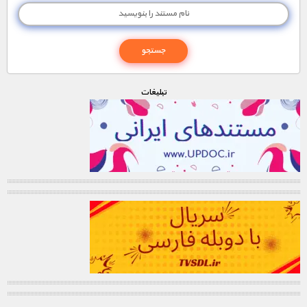
تبليغات