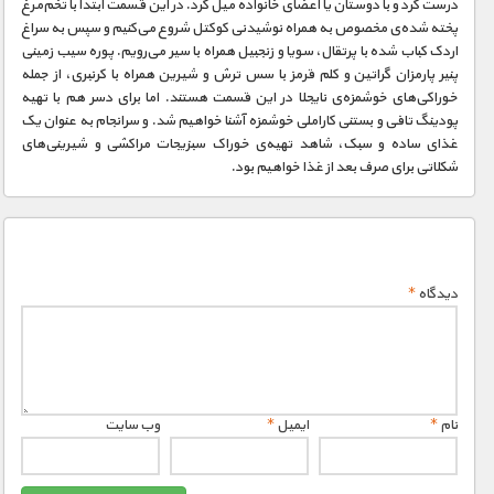
درست کرد و با دوستان یا اعضای خانواده میل کرد. در این قسمت ابتدا با تخم‌مرغ
پخته شده‌ی مخصوص به همراه نوشیدنی کوکتل شروع می‌کنیم و سپس به سراغ
اردک کباب شده با پرتقال، سویا و زنجبیل همراه با سیر می‌رویم. پوره سیب زمینی
پنیر پارمزان گراتین و کلم قرمز با سس ترش و شیرین همراه با کرنبری، از جمله
خوراکی‌های خوشمزه‌ی نایجلا در این قسمت هستند. اما برای دسر هم با تهیه
پودینگ تافی و بستنی کاراملی خوشمزه آشنا خواهیم شد. و سرانجام به عنوان یک
غذای ساده و سبک، شاهد تهیه‌ی خوراک سبزیجات مراکشی و شیرینی‌های
شکلاتی برای صرف بعد از غذا خواهیم بود.
دیدگاه
*
نام
*
ایمیل
*
وب‌ سایت