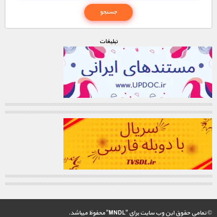
تبليغات
© تمامی حقوق این وب سایت برای "MNDL" محفوظ میباشد.