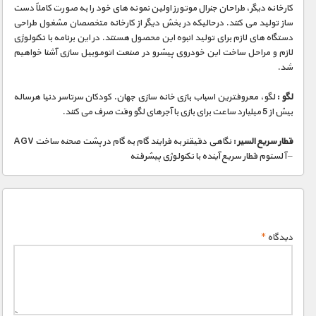
کارخانه دیگر، طراحان جنرال موتورز اولین نمونه های خود را به صورت کاملاً دست
ساز تولید می کنند. درحالیکه در بخش دیگر از کارخانه متخصصان مشغول طراحی
دستگاه های لازم برای تولید انبوه این محصول هستند. در این برنامه با تکنولوژی
لازم و مراحل ساخت این خودروی پیشرو در صنعت اتوموبیل سازی آشنا خواهیم
شد.
لگو :
لگو، معروفترین اسباب بازی خانه سازی جهان. کودکان سرتاسر دنیا هرساله
بیش از 5 میلیارد ساعت برای بازی با آجرهای لگو وقت صرف می کنند.
قطار سریع السیر :
نگاهی دقیقتر به فرایند گام به گام در پشت صحنه ساخت AGV
– آلستوم قطار سريع آینده با تکنولوژی پيشرفته
دیدگاه
*