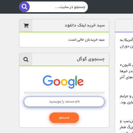
سبد خرید لینک دانلود
سبد خریدتان خالی است.
مریکا به
ین دوران
جستجوی گوگل
ل کاپون»
در خبرها
‌های آخر
 و جرایم
باندبازی بود.
ش‌تیپ و
زرگ قمار