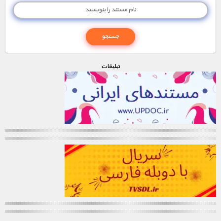
تبليغات