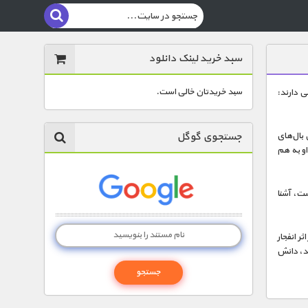
سبد خرید لینک دانلود
سبد خریدتان خالی است.
 دارند:
جستجوی گوگل
 نازکی بال‌های
او به هم
ت، آشنا
ر انفجار
د، دانش