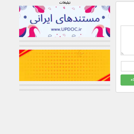
تبليغات