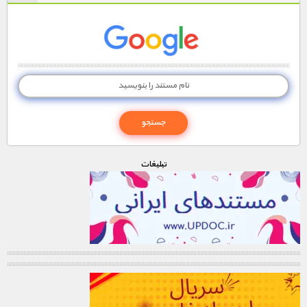
تبليغات