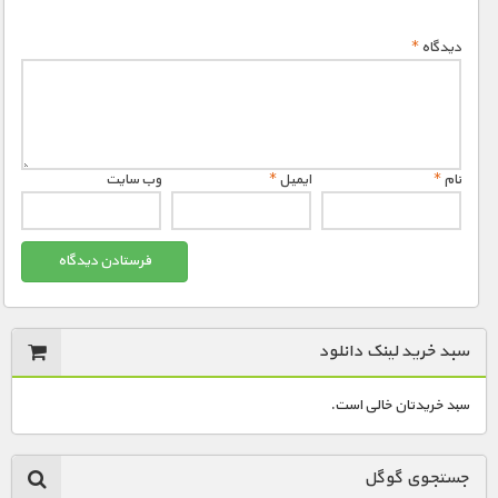
مستند های اختصاصی
دیدگاه
*
نام
*
ایمیل
*
وب‌ سایت
سبد خرید لینک دانلود
سبد خریدتان خالی است.
جستجوی گوگل