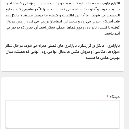
مستند های اختصاصی
انتهای جنوب :
همه ما درباره کلیشه ها درباره مردم جنوبی چیزهایی شنیده ایم:
پسرهای خوب و آقا و دختر خانم هایی که درس خود را تا آخر تمام می کنند و فارغ
التحصیل می شوند. اما آیا این اطلاعات و کلیشه ها درست هستند؟ مایکل به
قلب آمریکای جنوبی می رود و صحت این ادعاها را بررسی می کند، از زمین فوتبال
گرفته تا کلیسا، خانواده، و نوع غذاها، همگی ممکن است آن چیزی که به نظر می
آیند نباشند.
پاپاراتزی :
مایکل ور گزارشگر با پاپاراتزی های فصلی همراه می شود، در حال شکار
سوژه ها، عکاسی، و فروش عکس ها دنبال آنها می رود، آنهایی که همیشه دنبال
بهترین عکس ها هستند.
دیدگاه
*