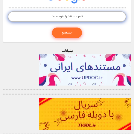
تبليغات