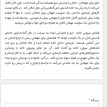
مستند های اختصاصی
اتاق برای مهمانان : جاتان با برادرش درو همیشه زندگی کرده است، ولی الان کمک
می‌کند تا برادرش به خانه قدیمی لس‌آنجلسی‌اش نقل مکان کند. در بالای لیست
کارهای بازسازی ساختن یک سويیت مهمان برای جاناتان است. با تنها ۱۲ هفته
وقت برای بازسازی کامل خانه قبل از مهمانی پیش از عروسی، برادرها باید از عهده
راه اندازی یک سوئیت مهمان کامل به همراه دو اتاق خواب لوکس بربیایند
فضای بیرونی خانه : درو و نامزدش لیندا به سرعت در حال آماده‌سازی خانه‌ی
قدیمی‌شان در یک فرصت کوتاه ۱۲ هفته‌ای برای مهمانی پیش از ازدواجشان در
لس آنجلس هستند. بازسازی داخل خانه انجام شده و حالا جاناتان و درو باید
فضاهای بیرون خانه رو آماده کنند. آن دو نمای روبروی خانه را براساس
دستورالعمل‌های تاریخی منطقه بازسازی می‌کنند و حیاط خلوت را به کنار استخر و
یک بالکن مهیج در طبقه سوم تبدیل کنند. در آخر، خانواده و دوستان درو و لیندا
برای یک مهمانی به یاد ماندنی می‌آیند تا مراسم ازدواج را که در پیش رو دارند
جشن بگیرند.
دیدگاه
*