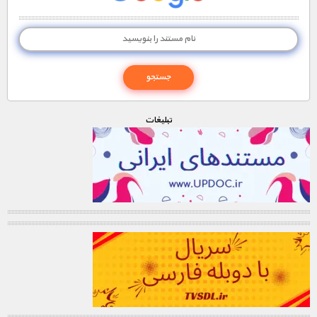
تبليغات