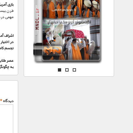
مستند های اختصاصی
بازی آمری
قرن بیستم
مهمی در م
اشراف آمر
در اختیا
تجسم کامل
عصر طلای
به چگونگی
دیدگاه
*