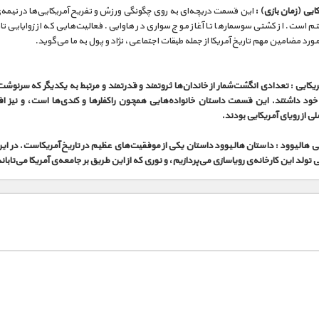
کایی (زمان بازی) :
این قسمت دریچه‌ای به روی چگونگی ورزش و تفریح آمریکایی‌ها در نیمه
 است. از کشتی سوسمارها تا آغاز موج سواری در هاوایی. فعالیت‌هایی که از زوایایی تا
ورد مضامین مهم تاریخ آمریکا از جمله طبقات اجتماعی، نژاد و پول به ما می‌گوید.
یکایی :
تعدادی انگشت‌شمار از خاندان‌ها ثروتمند و قدرتمند و مرتبط به یکدیگر که سرنوشت
ر خود داشتند. این قسمت داستان خانواده‌هایی همچون راکفلرها و کندی‌ها است، و نیز اف
ی از رویای آمریکایی بودند.
ی هالیوود :
داستان هالیوود داستان یکی از موفقیت‌های عظیم در تاریخ آمریکاست. در ا
 تولد این کارخانه‌ی رویاسازی می‌پردازیم، و نوری که از این طریق بر جامعه‌ی آمریکا می‌تابان