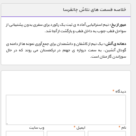
دنیای خوراکی ها
خلاصه قسمت های تلاش جانفرسا
زمین شناسی / محیط زیست
عبور از یخ :
تیم استرالیایی آماده ی ثبت یک رکورد برای سفری بدون پشتیبانی از
سازه/ معماری/ مهندسی
سواحل قطب جنوب به داخل قطب و بازگشت از آنجا شد.
سرگرمی
دهانه ی آتش :
یک تیم از کاشفان و دانشمندان برای جمع آوری نمونه ها از دامنه ی
شناخت کودکان
گودال آتشین، به سمت دروازه ی جهنم در ترکمنستان می روند که در حال
سوزاندن گاز متان است.
طبیعت
علم و فناوری
فرهنگ / هنر
دیدگاه
*
کیهان / نجوم
گردشگری
ماورایی
مسابقات / ورزشی
نام
*
ایمیل
*
وب‌ سایت