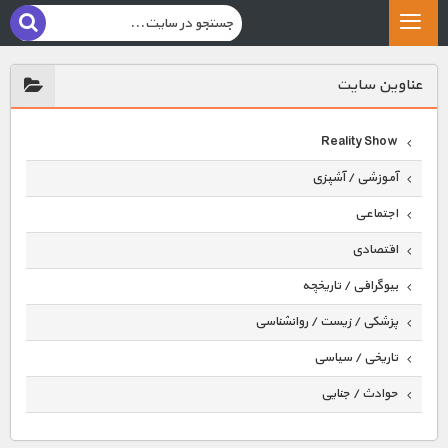
عناوين سايت
Reality Show
آموزشی / آشپزی
اجتماعی
اقتصادی
بیوگرافی / تاریخچه
پزشکی / زیست / روانشناسی
تاریخی / سیاسی
حوادث / جنایی
حیوانات