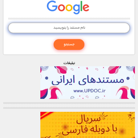
تبليغات