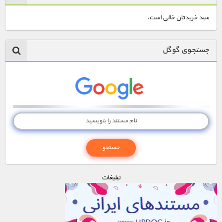
سبد خریدتان خالی است.
جستجوی گوگل
تبليغات