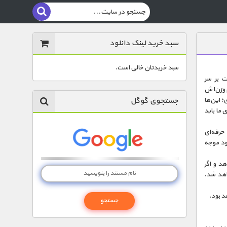
سبد خرید لینک دانلود
سبد خریدتان خالی است.
ت بر سر
جا کردن یک اسب ازجنس استیل که ۱۸۰۰ کیلوگرم وزن‌اش
جستجوی گوگل
ی؛ این‌ها
 ما باید
 حرفه‌ای
زود موجه
د و اگر
اهد شد.
د بود.