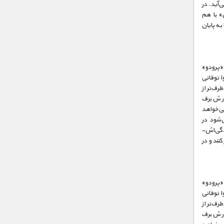
‌آید. در
کس» با هم
به پایان
 «پرودو»
 توفانی
ود ادامه دهند. در ادامه ۴۰ کیلومتر آن‌طرف‌تر از
ارش برف
ی‌خواهد
‌شود در
دگی‌اش-
نند و در
 «پرودو»
 توفانی
ود ادامه دهند. در ادامه ۴۰ کیلومتر آن‌طرف‌تر از
ارش برف