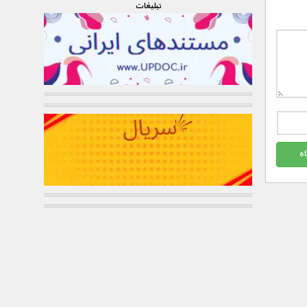
تبليغات