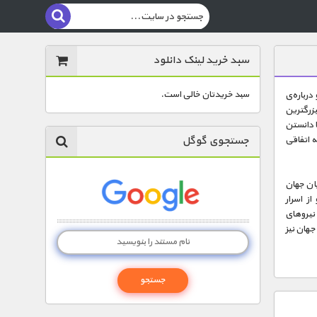
سبد خرید لینک دانلود
سبد خریدتان خالی است.
درباره‌ی
بزرگترین
 دانستن
جستجوی گوگل
 اتفاقی
یان جهان
ز اسرار
 نیروهای
جهان نیز