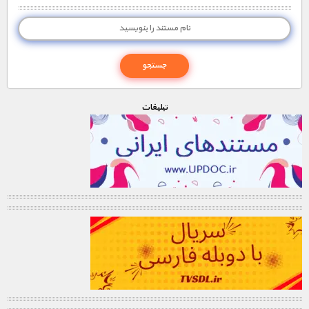
تبليغات