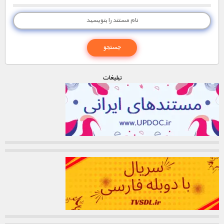
تبليغات