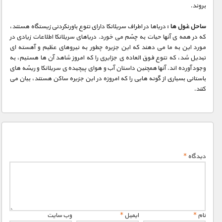
مستند های اختصاصی
بروند.
ساحل غول ها :
دریاها در اطراف سریلانکا دارای تنوع باورنکردنی زیستگاه هستند،
که در همه ی آنها حیات به چشم می خورد. دریاهای سریلانکا اطلاعات زیادی در
مورد این به ما می دهند که این جزیره چطور به نیروهای عظیم و آهسته ای
تبدیل شد، که تنوع فوق العاده ی جزایری را که امروز شاهد آن ها هستیم، به
وجود آورده اند. آنها همچنین داستان آب و هوای پیچیده ی سریلانکا و ریشه های
باستانی بسیاری از گونه هایی را که امروزه در این جزیره ساکن هستند، بیان می
کنند.
دیدگاه
*
نام
*
ایمیل
*
وب‌ سایت