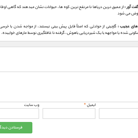
ت آور :
از عمیق ترین دریاها تا مرتفع ترین کوه ها، حیوانات نشان میدهند که گاهی اوق
وض می شود
 های عجیب :
گلچینی از حوادثی که اصلاً قابل پیش بینی نیستند، از مواجه شدن با خرسی
ونی شده یا مواجهه با یک شیردریایی باهوش، گرفته تا غافلگیری توسط مارهای خوابیده.
ایمیل
*
وب‌ سایت