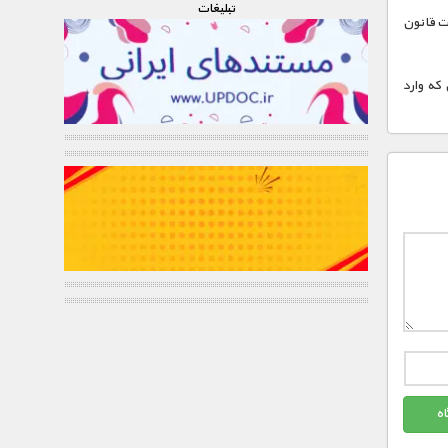
تبليغات
ات قانون
 که وارد