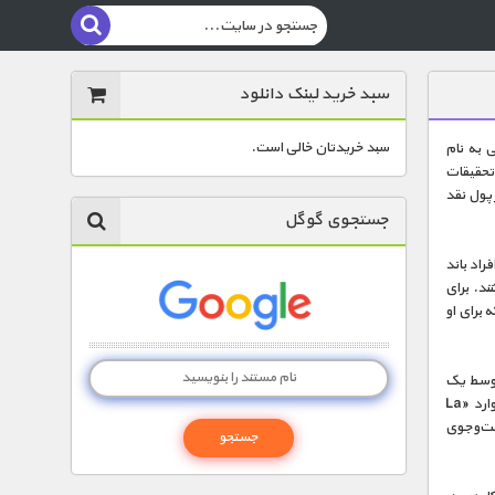
سبد خرید لینک دانلود
سبد خریدتان خالی است.
ی به نام
 تحقیقات
 پول نقد
جستجوی گوگل
راد باند
ند. برای
 برای او
 توسط یک
واسطه با یکی از نگهبان‌های زندانی که اسکوبار در آن زندانی شده بوده، دیدار می‌کنند. آن‌ها وارد «La
ست‌و‌جوی