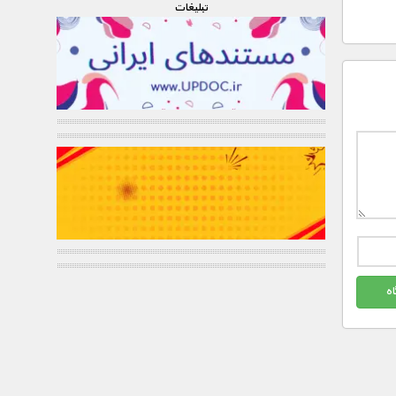
تبليغات