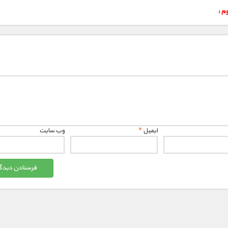
م :
ایمیل
*
وب‌ سایت