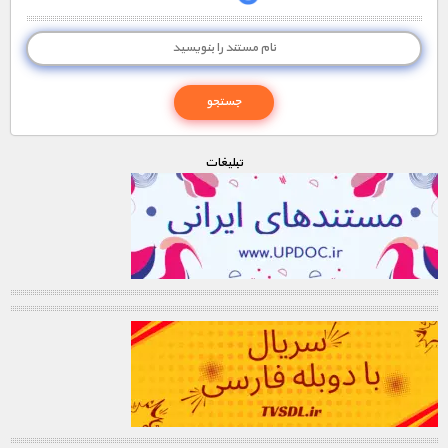
تبليغات