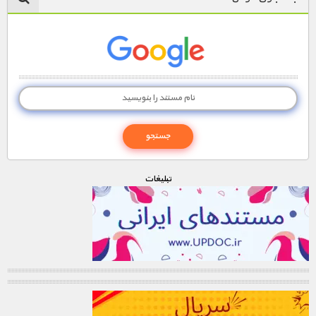
تبليغات