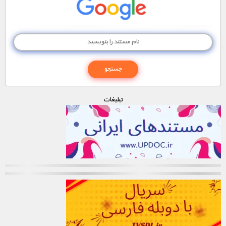
تبليغات