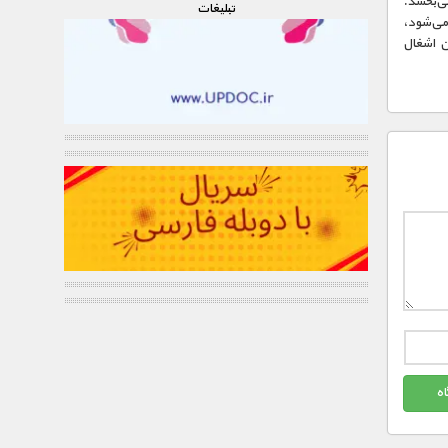
ی‌بخشد.
تبليغات
 می‌شود،
ین اشغال