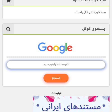
سبد خرید لینک دانلود
سبد خریدتان خالی است.
جستجوی گوگل
تبليغات