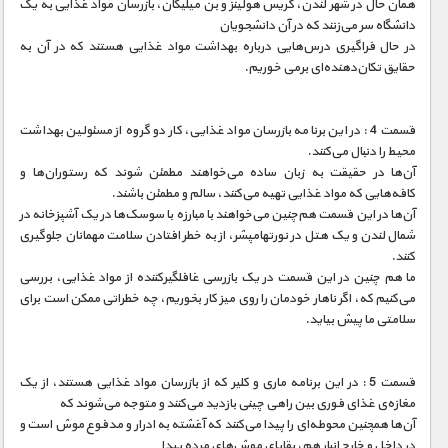
همان حال در شهر لندن، کریس هولینز و بن میلیگان، بازرسان مواد غذایی به یک
دانشگاه سر می‌زنند که در آن دانشجویان
در حال فراگیری درس‌هایی درباره بهداشت مواد غذایی هستند که در آن به
حقایق تکان‌دهنده‌ای برمی خوریم.
قسمت 4 : در این برنامه بازرسان مواد غذایی، کار دو گروه از مسئولین بهداشت
محیط را دنبال می‌کنند.
آن‌ها در حقیقت به زبان ساده می‌خواهند مطمئن شوند که رستوران‌ها و
کافه‌هایی که مواد غذایی تهیه می‌کنند، سالم و مطمئن باشند.
آن‌ها در این قسمت هم‌چنین می‌خواهند با مبارزه با سوسک‌ها در یک آشپزخانه در
شمال لندن و یک هتل در نورتهامپشر، از به خطر افتادن سلامت مهمانان جلوگیری
کنند.
ما هم چنین در این قسمت در یک بازرسی غافلگیرکننده از مواد غذایی، بررسی
می‌کنیم که، اگر ناهار خودمان را روی میز کار بخوریم، چه خطراتی ممکن است برای
سلامتی ما پیش بیاید.
قسمت 5 : در این برنامه ماری و کلیر که از بازرسان مواد غذایی هستند، از یک
مغازه‌ی غذای فوری بین راهی چینی بازدید می‌کنند و متوجه می‌شوند که
آن‌ها همچنین محوطه‌ای را پیدا می‌کنند که آغشته به ادرار و مدفوع موش است و
در داخل و خارج انبار هم، بقایای موش‌های مرده پیدا