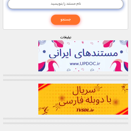
تبليغات