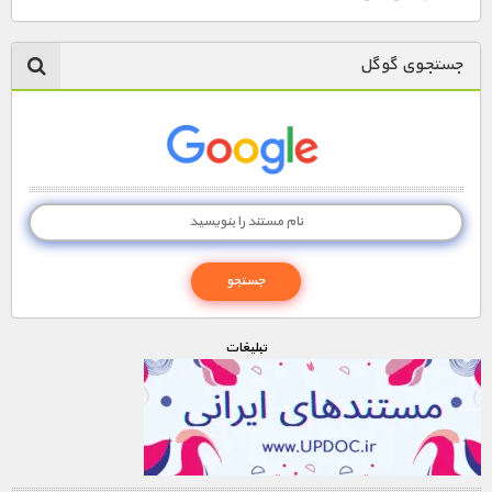
جستجوی گوگل
تبليغات