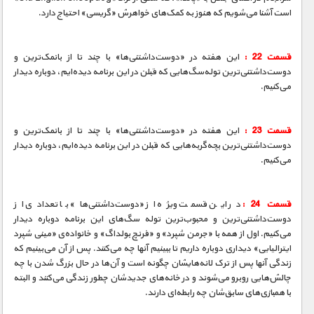
است آشنا می‌شویم که هنوز به کمک‌های خواهرش «گریسی» احتیاج دارد.
قسمت 22 :
این هفته در «دوست‌داشتنی‌ها» با چند تا از بانمک‌ترین و
‌دوست‌داشتنی‌ترین توله‌سگ‌هایی که قبلن در این برنامه دیده‌ایم، دوباره دیدار
می‌کنیم.
قسمت 23 :
این هفته در «دوست‌داشتنی‌ها» با چند تا از بانمک‌ترین و
‌دوست‌داشتنی‌ترین بچه‌گربه‌هایی که قبلن در این برنامه دیده‌ایم، دوباره دیدار
می‌کنیم.
قسمت 24 :
در این قسمت ویژه از «دوست‌داشتنی‌ها» با تعدادی از
دوست‌داشتنی‌ترین و محبوب‌ترین توله سگ‌های این برنامه دوباره دیدار
می‌کنیم. اول از همه با «جرمن شپرد» و «فرنچ بولداگ» و خانواده‌ی «مینی شپرد
ایترالیایی» دیداری دوباره داریم تا ببینیم آنها چه می‌کنند. پس از آن می‌بینیم که
زندگی آنها پس از ترک لانه‌هایشان چگونه است و آن‌ها در حال بزرگ شدن با چه
چالش‌هایی روبرو می‌شوند و در خانه‌های جدیدشان چطور زندگی می‌کنند و البته
با همبازی‌های سابق‌شان چه رابطه‌ای دارند.