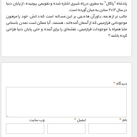
پادشاه “پاکال” به سفری در راه شیری اشاره شده و تقویمی پیچیده، از پایان دنیا
در سال ۲۰۱۲ سخن به میان آورده است.
جالب‌تر از همه، باور آن‌ها مبنی بر این مساله است که دانش خود را مرهون
موجوداتی فرازمینی که از آسمان آمده‌اند، هستند. آیا ممکن است تمدن باستانی
مایا همراه با موجودات فرازمینی، نقشه‌ای را برای آینده و حتی پایان دنیا طراحی
کرده باشند؟
دیدگاه
*
نام
*
ایمیل
*
وب‌ سایت