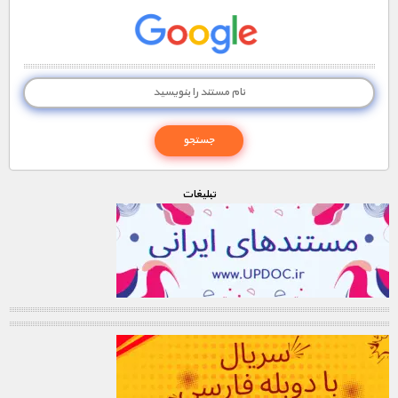
تبليغات