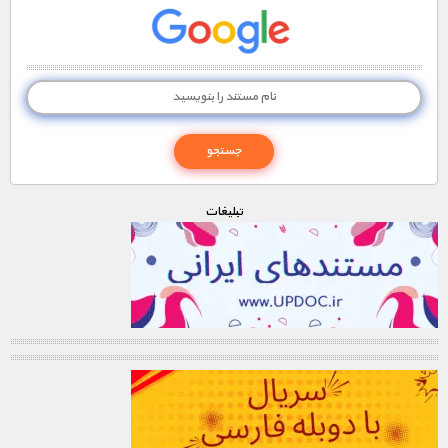
تبليغات