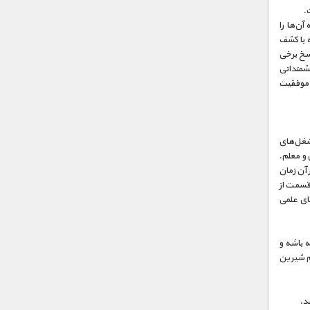
.
آن‌ها را
ه با کشف
اسخ برخی
نشمندانی
 موفقیت
، تغییر کرده است. در دهه‌ی ۱۹۵۰ برخی از شغل‌های
 و معلم.
 آن زمان
قسمت از
های علمی
ه باشه و
یم شیرین
د.