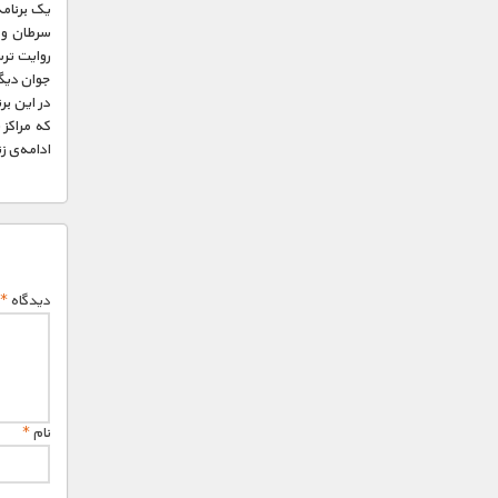
یک برنامه
سرطان و ر
روایت ترس
جوان دیگر
در این بر
که مراکز 
ادامه‌ی 
دیدگاه
*
نام
*