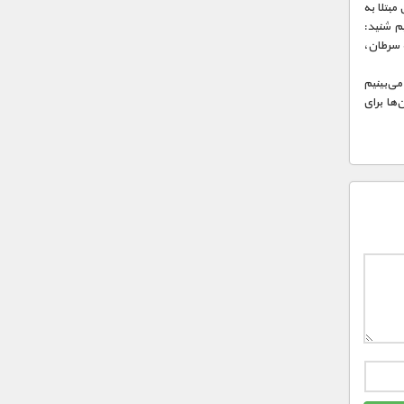
مبتلا به
یم شنید:
ه سرطان،
می‌بینیم
‌ها برای