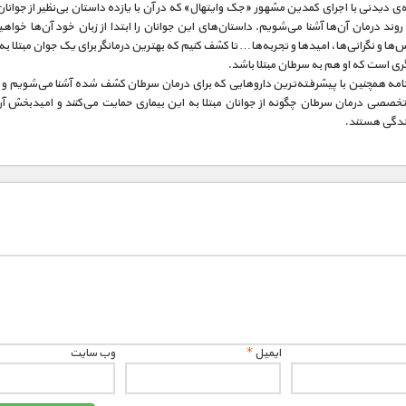
‌ی دیدنی با اجرای کمدین مشهور «جک وایتهال» که در آن با یازده داستان بی‌نظیر از جوانان 
وند درمان آن‌ها آشنا می‌شویم. داستان‌های این جوانان را ابتدا از زبان خود آن‌ها خواه
‌ها و نگرانی‌ها، امیدها و تجربه‌ها… تا کشف کنیم که بهترین درمانگر برای یک جوان مبتلا ب
ی است که او هم به سرطان مبتلا باشد.
نامه همچنین با پیشرفته‌ترین داروهایی که برای درمان سرطان کشف شده آشنا می‌شویم و 
تخصصی درمان سرطان چگونه از جوانان مبتلا به این بیماری حمایت می‌کنند و امیدبخش آن
زندگی هستند.
ایمیل
*
وب‌ سایت