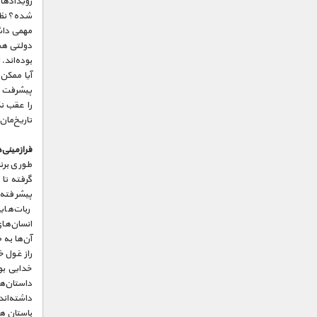
رویدادهای
شده؟ نظر
مهمی داشت
دولتی هم 
بوده‌اند. 
پیشرفت ان
را عقب نگ
تاریخ‌ما
فرازمینی‌
طوری برنا
گرفته تا
پیشرفته 
ربات‌های
انسان‌ها
راز غول 
خدایی بو
داستان‌ه
داشته‌اند
باستان هم