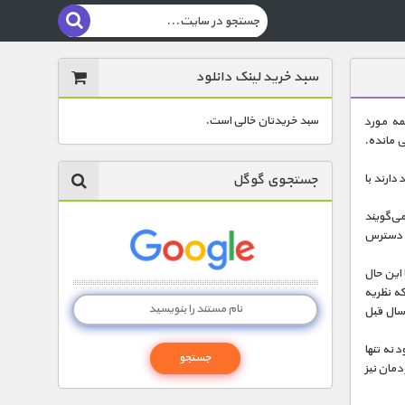
سبد خرید لینک دانلود
سبد خریدتان خالی است.
مه مورد
ی مانده.
جستجوی گوگل
 اعتقاد دارند با
می‌گویند
ز دسترس
 این حال
ه نظریه
سال قبل
 نه تنها
دمان نیز