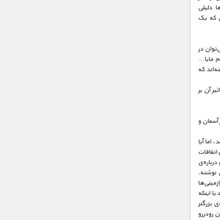
ا دلیلی
نی که یک
‌توان در
وم مایا…
ه‌اند که
یر آن بر
 آسمان و
 اما آیا
اتفاقات
رباره‌ی
 نوشته.
زمینی‌ها
یا اینکه
ی بزرگتر
ن رودررو