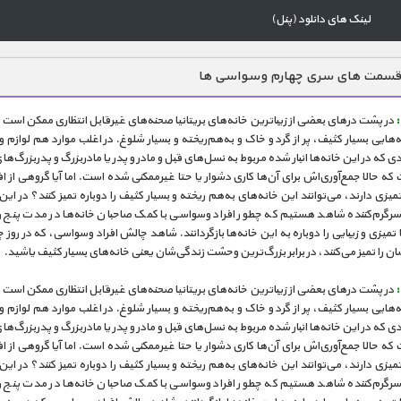
لینک های دانلود (پنل)
قسمت های سری چهارم وسواسی ها
در پشت درهای بعضی از زیباترین خانه‌های بریتانیا صحنه‌های غیرقابل انتظاری ممکن اس
ه‌هایی بسیار کثیف، پر از گرد و خاک و به‌هم‌ریخته و بسیار شلوغ. در اغلب موارد هم لوازم و
ادی که در این خانه‌ها انبار شده مربوط به نسل‌های قبل و مادر و پدر یا مادربزرگ و پدربزرگ‌ها
که حالا جمع‌آوری‌اش برای آن‌ها کاری دشوار یا حتا غیرممکنی شده است. اما آیا گروهی از ا
زی دارند، می‌توانند این خانه‌های به‌هم ریخته و بسیار کثیف را دوباره تمیز کنند؟ در این 
رگرم‌کننده شاهد هستیم که چطور افراد وسواسی با کمک صاحبان خانه‌ها در مدت پنج ر
ا تمیزی و زیبایی را دوباره به این خانه‌ها بازگردانند. شاهد چالش افراد وسواسی، که در روز چ
ان را تمیز می‌کنند، در برابر بزرگ‌ترین وحشت زندگی‌شان یعنی خانه‌های بسیار کثیف یاشید.
در پشت درهای بعضی از زیباترین خانه‌های بریتانیا صحنه‌های غیرقابل انتظاری ممکن اس
ه‌هایی بسیار کثیف، پر از گرد و خاک و به‌هم‌ریخته و بسیار شلوغ. در اغلب موارد هم لوازم و
ادی که در این خانه‌ها انبار شده مربوط به نسل‌های قبل و مادر و پدر یا مادربزرگ و پدربزرگ‌ها
که حالا جمع‌آوری‌اش برای آن‌ها کاری دشوار یا حتا غیرممکنی شده است. اما آیا گروهی از ا
زی دارند، می‌توانند این خانه‌های به‌هم ریخته و بسیار کثیف را دوباره تمیز کنند؟ در این 
رگرم‌کننده شاهد هستیم که چطور افراد وسواسی با کمک صاحبان خانه‌ها در مدت پنج ر