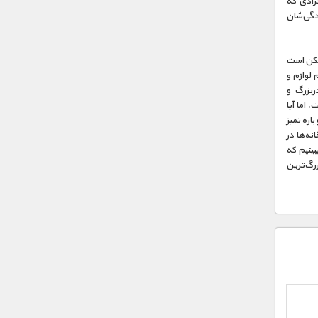
فرادی که
ندگی‌شان
مکن است
 لوازم و
ربزرگ و
 اما آیا
اره تمیز
نه‌ها در
ببینیم که
زرگ‌ترین