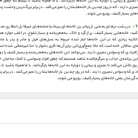
ا تمیزی و زیبایی را دوباره به این خانه‌ها بازگردانند. با ما همراه باشید تا ببینیم که چطور ا
زی د ارند، که در روز چندین بار خانه‌هایشان را تمیز می‌کنند، در برابر بزرگ‌ترین وحشت ز
‌های بسیار کثیف، روبرو می شوند.
در پشت درهای بعضی از زیباترین خانه‌های بریتانیا صحنه‌های غیرقابل انتظاری م
ید: خانه‌هایی بسیار کثیف، پر از گرد و خاک، به‌هم‌ریخته و بسیار شلوغ. در اغلب موارد هم
اثاثیه زیادی که در این خانه‌ها انبار شده مربوط به نسل‌های قبل و مادر و پدر یا ماد
ای ساکنان خانه است که حالا جمع‌آوری‌اش برای آن‌ها کاری دشوار یا حتا غیرممکنی شده است.
افرادی که وسواس تمیزی دارند، می‌توانند این خانه‌های به‌هم ریخته و بسیار کثیف را دوب
این برنامه‌ی جذاب و سرگرم‌کننده شاهد هستیم که چطور افراد وسواسی با کمک صاحبان خا
ز تلاش می‌کنند تا تمیزی و زیبایی را دوباره به این خانه‌ها بازگردانند. با ما همراه باشید تا 
دی که وسواس تمیزی د ارند، که در روز چندین بار خانه‌هایشان را تمیز می‌کنند، در برابر ب
گی‌شان یعنی خانه‌های بسیار کثیف، روبرو می شوند.