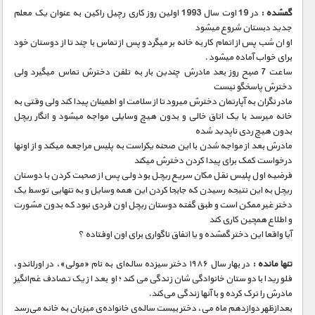
گمشده :
در 19 اوت سال 1993 اولین روز کاری رچیل راکین به عنوان یک معلم
جدید دبستان شروع میشود
او ان شب پس از اتمام کار به خانه بر میگرد و پس از تماس با چند تا از دوستان خود
برای خواب آماده میشود .
ساعت 7 صبح روز بعد مادرش چندین بار به تلفن دخترش تماس میگیرد ولی
دخترش پاسخگو نیست
مادر نگران به آپارتمان دخترش میرود تا از سلامت او اطمینان پیدا کند ولی وقتی به
خانه میرسد با یک اتاق خالی و بدون هیچ وسایلی مواجه میشود و انگار ریچل
بدون هیچ ردی ناپدید شده
مادرش بعد از مواجه شدن با این صحنه یکراست به پلیس مراجعه میکند و از اونها
درخواست کمک برای پیدا کردن دخترش میکند
فرضیه اول پلیس نقل مکان سریع ریچل بود ولی پس از صحبت کردن با دوستان
ریچل به این نتیجه رسیدن که جابجا کردن این همه وسایل و به تنهایی توسط یک
دختر غیر ممکن است و طبق گفته دوستان ریچل اون فردی نبود که بدون مشورت
و اطلاع همچین کاری کند
آیا واقعا این دختر گمشده و یا اتفاق ناگواری برای اون اوفتاده ؟
تنها مانده :
در بهار سال ۱۹۸۶ دختر سیزده ساله‌ای به نام «مولی»، در اورلاندو،
فلوریدا با دوستان خانوادگی‌شان زندگی می‌کند؛ او بعد از یک تصادف غم‌انگیز
مادرش را ترک کرده و با آنها زندگی می‌کند.
بعدازظهر دوازدهم ماه می، دختر بیست ساله‌ی خانواده‌ی میزبان به خانه می‌رسد