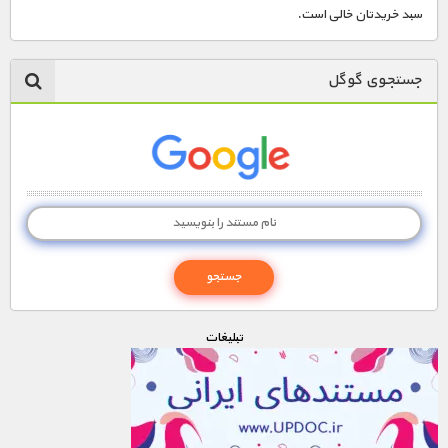
سبد خریدتان خالی است.
جستجوی گوگل
تبليغات