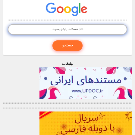
تبليغات