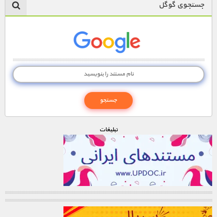
جستجوی گوگل
تبليغات