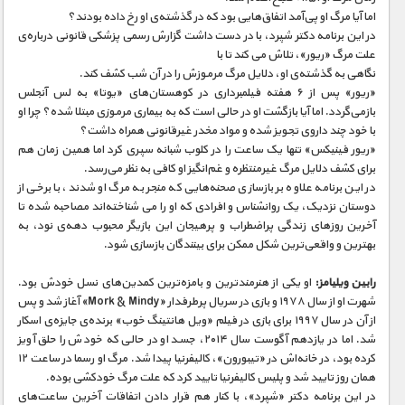
اما آیا مرگ او پی‌آمد اتفاق‌هایی بود که در گذشته‌ی او رخ داده بودند؟
در این برنامه دکتر شپرد، با در دست داشت گزارش رسمی پزشکی قانونی درباره‌ی
علت مرگ «ریور»، تلاش می کند تا با
نگاهی به گذشته‌ی او، دلایل مرگ مرموزش را در آن شب کشف کند.
«ریور» پس از ۶ هفته فیلمبرداری در کوهستان‌های «یوتا» به لس آنجلس
بازمی‌گردد. اما آیا بازگشت او در حالی است که به بیماری مرموزی مبتلا شده؟ چرا او
با خود چند داروی تجویز شده و مواد مخدر غیرقانونی همراه داشت؟
«ریور فینیکس» تنها یک ساعت را در کلوب شبانه سپری کرد اما همین زمان هم
برای کشف دلایل مرگ غیرمنتظره و غم‌انگیز او کافی به نظر می‌رسد.
در این برنامه علاوه بر بازسازی صحنه‌هایی که منجر به مرگ او شدند، با برخی از
دوستان نزدیک، یک روانشناس و افرادی که او را می شناخته‌اند مصاحبه شده تا
آخرین روزهای زندگی پراضطراب و پرهیجان این بازیگر محبوب دهه‌ی نود، به
بهترین و واقعی‌ترین شکل ممکن برای بینندگان بازسازی شود.
رابین ویلیامز:
او یکی از هنرمندترین و بامزه‌ترین کمدین‌های نسل خودش بود.
شهرت او از سال ۱۹۷۸ و بازی در سریال پرطرفدار «Mork & Mindy» آغاز شد و پس
از آن در سال ۱۹۹۷ برای بازی در فیلم «ویل هانتینگ خوب» برنده‌ی جایزه‌ی اسکار
شد. اما در یازدهم آگوست سال ۲۰۱۴، جسد او در حالی که خودش را حلق آویز
کرده بود، در خانه‌اش در «تیبورون»، کالیفرنیا پیدا شد. مرگ او رسما در ساعت ۱۲
همان روز تایید شد و پلیس کالیفرنیا تایید کرد که علت مرگ خودکشی بوده.
در این برنامه دکتر «شپرد»، با کنار هم قرار دادن اتفاقات آخرین ساعت‌های